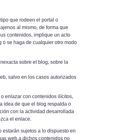
ipo que rodeen el portal o
s ajenos al mismo, de forma que
sus contenidos, implique un acto
og o se haga de cualquier otro modo
inexacta sobre el blog, sobre la
 web, salvo en los casos autorizados
o enlazar con contenidos ilícitos,
a idea de que el blog respalda o
ción con la actividad desarrollada
ezca el enlace.
 estarán sujetos a lo dispuesto en
inas web a dichos contenidos no