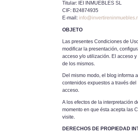
Titular: IEI INMUEBLES SL
CIF: B24874935
E-mail:
info@invertireninmuebles.
OBJETO
Las presentes Condiciones de Uso r
modificar la presentación, configu
acceso y/o utilización. El acceso 
de los mismos.
Del mismo modo, el blog informa a
contenidos expuestos a través del 
acceso.
A los efectos de la interpretació
momento en que ésta acepta las Co
visite.
DERECHOS DE PROPIEDAD IN