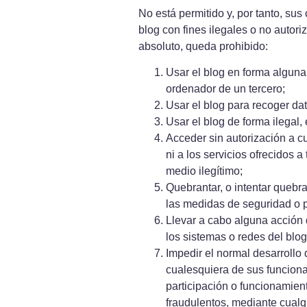
No está permitido y, por tanto, sus
blog con fines ilegales o no autori
absoluto, queda prohibido:
Usar el blog en forma alguna
ordenador de un tercero;
Usar el blog para recoger dat
Usar el blog de forma ilegal, 
Acceder sin autorización a cu
ni a los servicios ofrecidos a
medio ilegítimo;
Quebrantar, o intentar quebr
las medidas de seguridad o p
Llevar a cabo alguna acción 
los sistemas o redes del blog
Impedir el normal desarrollo 
cualesquiera de sus funcional
participación o funcionamient
fraudulentos, mediante cualq