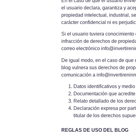
En el caso de que el usuario envíe 
el usuario declara, garantiza y ac
propiedad intelectual, industrial, 
carácter confidencial ni es perjudic
Si el usuario tuviera conocimiento 
infracción de derechos de propiedad
correo electrónico info@invertire
De igual modo, en el caso de que c
blog vulnera sus derechos de propi
comunicación a info@invertireninm
Datos identificativos y medio
Documentación que acredite s
Relato detallado de los derec
Declaración expresa por parte
titular de los derechos supue
REGLAS DE USO DEL BLOG