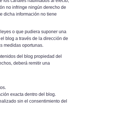
 los canales habilitados al efecto,
ión no infringe ningún derecho de
ue dicha información no tiene
as leyes o que pudiera suponer una
el blog a través de la dirección de
as medidas oportunas.
ntenidos del blog propiedad del
echos, deberá remitir una
os.
ción exacta dentro del blog.
ealizado sin el consentimiento del