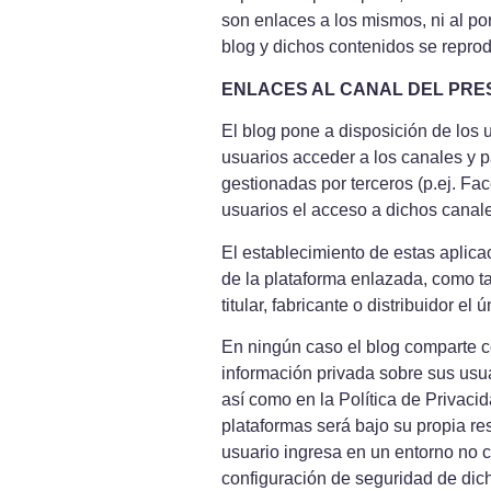
son enlaces a los mismos, ni al po
blog y dichos contenidos se repro
ENLACES AL CANAL DEL PRE
El blog pone a disposición de los 
usuarios acceder a los canales y p
gestionadas por terceros (p.ej. Face
usuarios el acceso a dichos canale
El establecimiento de estas aplicaci
de la plataforma enlazada, como ta
titular, fabricante o distribuidor e
En ningún caso el blog comparte co
información privada sobre sus usua
así como en la Política de Privacid
plataformas será bajo su propia re
usuario ingresa en un entorno no c
configuración de seguridad de dic