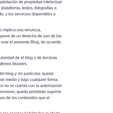
xplotación de propiedad intelectual
plataforma, textos, fotografías o
o, y los servicios disponibles a
o implica una renuncia,
dispone de un derecho de uso de los
 usar el presente Blog, de acuerdo
ularidad de el blog o de terceras
timos titulares.
l blog y, en particular, queda
uier medio y bajo cualquier forma,
 si no se cuenta con la autorización
 Asimismo, queda prohibido suprimir
chos de los contenidos que el