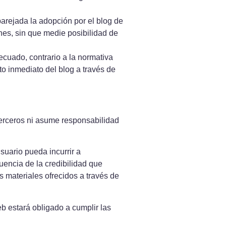
parejada la adopción por el blog de
es, sin que medie posibilidad de
cuado, contrario a la normativa
o inmediato del blog a través de
 terceros ni asume responsabilidad
suario pueda incurrir a
uencia de la credibilidad que
s materiales ofrecidos a través de
eb estará obligado a cumplir las