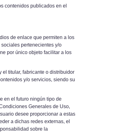
los contenidos publicados en el
edios de enlace que permiten a los
 sociales pertenecientes y/o
e por único objeto facilitar a los
l titular, fabricante o distribuidor
ontenidos y/o servicios, siendo su
 en el futuro ningún tipo de
s Condiciones Generales de Uso,
 usuario desee proporcionar a estas
eder a dichas redes externas, el
sponsabilidad sobre la