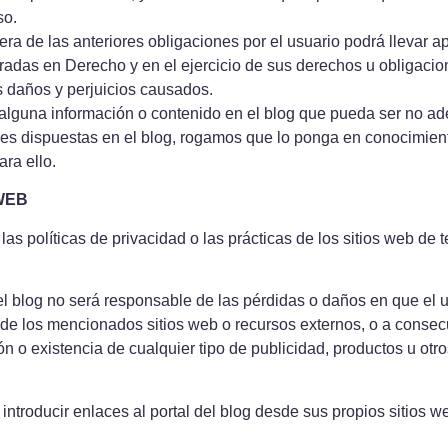
so.
ra de las anteriores obligaciones por el usuario podrá llevar a
das en Derecho y en el ejercicio de sus derechos u obligacion
 daños y perjuicios causados.
alguna información o contenido en el blog que pueda ser no ade
ones dispuestas en el blog, rogamos que lo ponga en conocimient
ra ello.
WEB
 las políticas de privacidad o las prácticas de los sitios web de
l blog no será responsable de las pérdidas o daños en que el u
de los mencionados sitios web o recursos externos, o a consec
ón o existencia de cualquier tipo de publicidad, productos u otro
 introducir enlaces al portal del blog desde sus propios sitios w