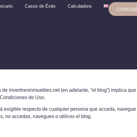
ecario
Casos de Éxito
Calculadora
COMUNI
n de invertireninmuebles.net (en adelante, “el blog”) implica q
s Condiciones de Uso.
 exigible respecto de cualquier persona que acceda, navegue o 
, no accedas, navegues o utilices el blog.