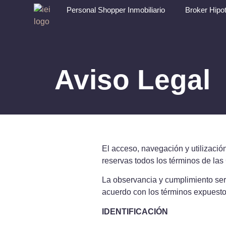
Personal Shopper Inmobiliario
Broker Hipot
Aviso Legal
El acceso, navegación y utilizació
reservas todos los términos de la
La observancia y cumplimiento será
acuerdo con los términos expuestos
IDENTIFICACIÓN