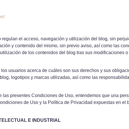
net
egulan el acceso, navegación y utilización del blog, sin perjui
ración y contenido del mismo, sin previo aviso, así como las co
y utilización de los contenidos del blog tras sus modificaciones
 los usuarios acerca de cuáles son sus derechos y sus obligaci
blog, logotipos y marcas utilizadas, así como las responsabili
n de las presentes Condiciones de Uso, entendemos que una pers
ndiciones de Uso y la Política de Privacidad expuestas en el b
TELECTUAL E INDUSTRIAL