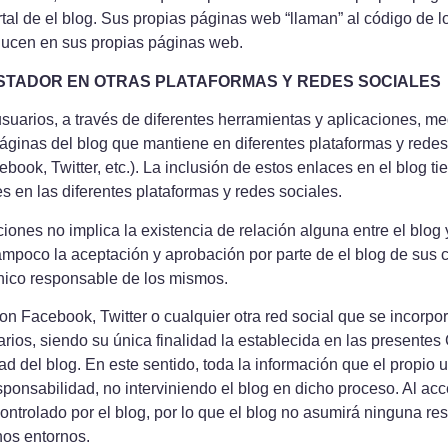
rtal de el blog. Sus propias páginas web “llaman” al código de 
ducen en sus propias páginas web.
STADOR EN OTRAS PLATAFORMAS Y REDES SOCIALES
usuarios, a través de diferentes herramientas y aplicaciones, m
áginas del blog que mantiene en diferentes plataformas y redes
book, Twitter, etc.). La inclusión de estos enlaces en el blog tien
s en las diferentes plataformas y redes sociales.
ones no implica la existencia de relación alguna entre el blog y e
mpoco la aceptación y aprobación por parte de el blog de sus c
l único responsable de los mismos.
n Facebook, Twitter o cualquier otra red social que se incorpore
rios, siendo su única finalidad la establecida en las presente
ad del blog. En este sentido, toda la información que el propio
sponsabilidad, no interviniendo el blog en dicho proceso. Al acc
ontrolado por el blog, por lo que el blog no asumirá ninguna re
hos entornos.