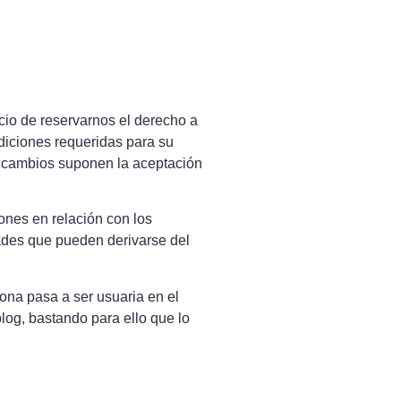
cio de reservarnos el derecho a
ndiciones requeridas para su
 o cambios suponen la aceptación
ones en relación con los
dades que pueden derivarse del
ona pasa a ser usuaria en el
log, bastando para ello que lo