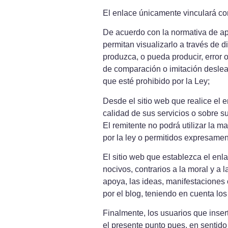
El enlace únicamente vinculará co
De acuerdo con la normativa de apl
permitan visualizarlo a través de 
produzca, o pueda producir, error 
de comparación o imitación desleal
que esté prohibido por la Ley;
Desde el sitio web que realice el e
calidad de sus servicios o sobre s
El remitente no podrá utilizar la m
por la ley o permitidos expresament
El sitio web que establezca el enla
nocivos, contrarios a la moral y a
apoya, las ideas, manifestaciones 
por el blog, teniendo en cuenta los
Finalmente, los usuarios que inser
el presente punto pues, en sentid