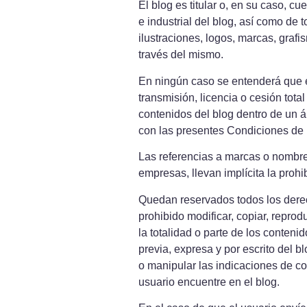
El blog es titular o, en su caso, c
e industrial del blog, así como de 
ilustraciones, logos, marcas, grafi
través del mismo.
En ningún caso se entenderá que el
transmisión, licencia o cesión tota
contenidos del blog dentro de un á
con las presentes Condiciones de
Las referencias a marcas o nombres 
empresas, llevan implícita la prohi
Quedan reservados todos los derech
prohibido modificar, copiar, reprod
la totalidad o parte de los conteni
previa, expresa y por escrito del b
o manipular las indicaciones de cop
usuario encuentre en el blog.