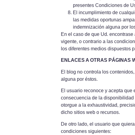
presentes Condiciones de U
El incumplimiento de cualquie
las medidas oportunas ampara
indemnización alguna por los
En el caso de que Ud. encontrase 
vigente, o contrario a las condici
los diferentes medios dispuestos pa
ENLACES A OTRAS PÁGINAS 
El blog no controla los contenidos,
alguna por éstos.
El usuario reconoce y acepta que e
consecuencia de la disponibilidad 
otorgue a la exhaustividad, precisi
dicho sitios web o recursos.
De otro lado, el usuario que quiera
condiciones siguientes: