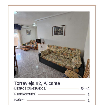
Torrevieja #2, Alicante
54m2
METROS CUADRADOS:
1
HABITACIONES:
1
BAÑOS: