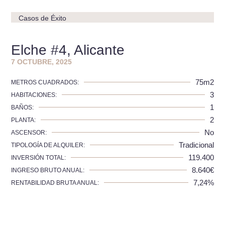
Casos de Éxito
Elche #4, Alicante
7 OCTUBRE, 2025
75m2
METROS CUADRADOS:
3
HABITACIONES:
1
BAÑOS:
2
PLANTA:
No
ASCENSOR:
Tradicional
TIPOLOGÍA DE ALQUILER:
119.400
INVERSIÓN TOTAL:
8.640€
INGRESO BRUTO ANUAL:
7,24%
RENTABILIDAD BRUTA ANUAL: