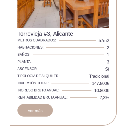
Torrevieja #3, Alicante
57m2
METROS CUADRADOS:
2
HABITACIONES:
1
BAÑOS:
3
PLANTA:
Sí
ASCENSOR:
Tradicional
TIPOLOGÍA DE ALQUILER:
147.800€
INVERSIÓN TOTAL:
10.800€
INGRESO BRUTO ANUAL:
7,3%
RENTABILIDAD BRUTA ANUAL:
Ver más