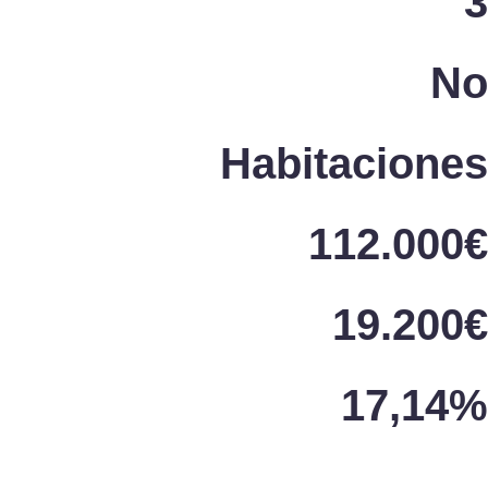
3
No
Habitaciones
112.000€
19.200€
17,14%