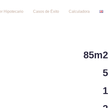
er Hipotecario
Casos de Éxito
Calculadora
85m2
5
1