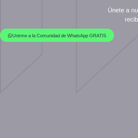
Únete a nu
reci
Unirme a la Comunidad de WhatsApp GRATIS