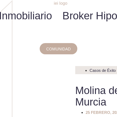
nmobiliario
Broker Hipo
COMUNIDAD
Casos de Éxito
Molina d
Murcia
25 FEBRERO, 20