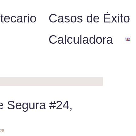
tecario
Casos de Éxito
Calculadora
e Segura #24,
26