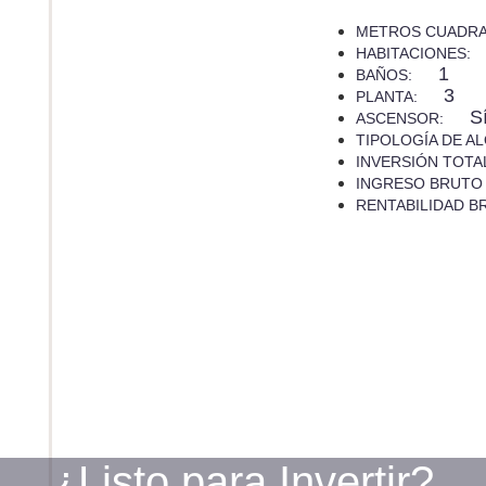
METROS CUADR
HABITACIONES:
1
BAÑOS:
3
PLANTA:
S
ASCENSOR:
TIPOLOGÍA DE A
INVERSIÓN TOTA
INGRESO BRUTO
RENTABILIDAD B
¿Listo para Invertir?