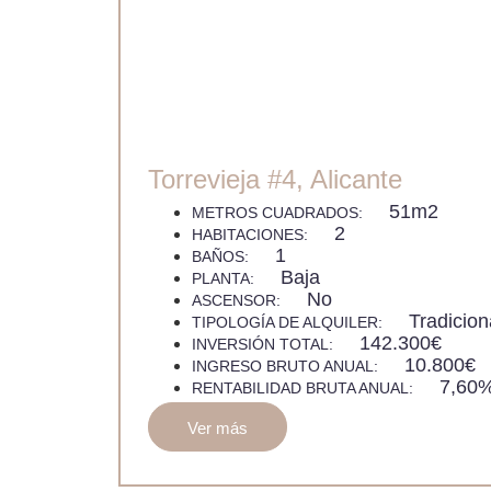
Torrevieja #4, Alicante
51m2
METROS CUADRADOS:
2
HABITACIONES:
1
BAÑOS:
Baja
PLANTA:
No
ASCENSOR:
Tradicion
TIPOLOGÍA DE ALQUILER:
142.300€
INVERSIÓN TOTAL:
10.800€
INGRESO BRUTO ANUAL:
7,60
RENTABILIDAD BRUTA ANUAL:
Ver más