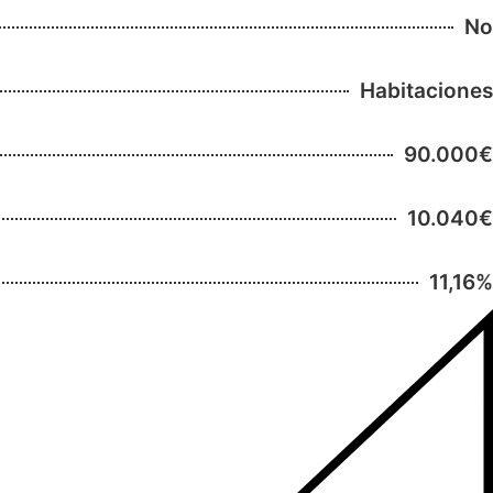
No
Habitaciones
90.000€
10.040€
11,16%