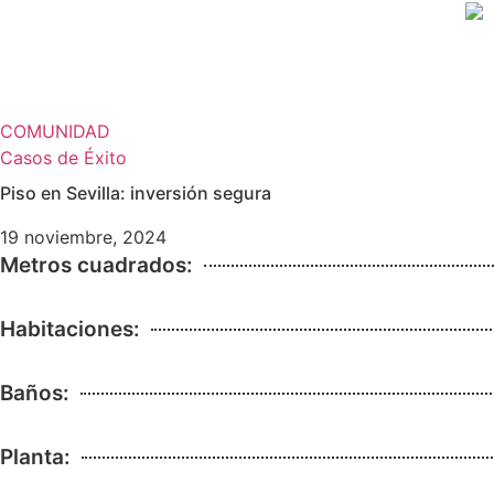
Ir
al
contenido
COMUNIDAD
Casos de Éxito
Piso en Sevilla: inversión segura
19 noviembre, 2024
Metros cuadrados:
Habitaciones:
Baños:
Planta: