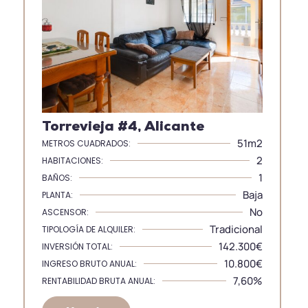
Torrevieja #4, Alicante
51m2
METROS CUADRADOS:
2
HABITACIONES:
1
BAÑOS:
Baja
PLANTA:
No
ASCENSOR:
Tradicional
TIPOLOGÍA DE ALQUILER:
142.300€
INVERSIÓN TOTAL:
10.800€
INGRESO BRUTO ANUAL:
7,60%
RENTABILIDAD BRUTA ANUAL: