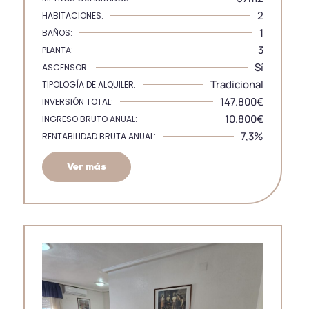
2
HABITACIONES:
1
BAÑOS:
3
PLANTA:
Sí
ASCENSOR:
Tradicional
TIPOLOGÍA DE ALQUILER:
147.800€
INVERSIÓN TOTAL:
10.800€
INGRESO BRUTO ANUAL:
7,3%
RENTABILIDAD BRUTA ANUAL:
Ver más