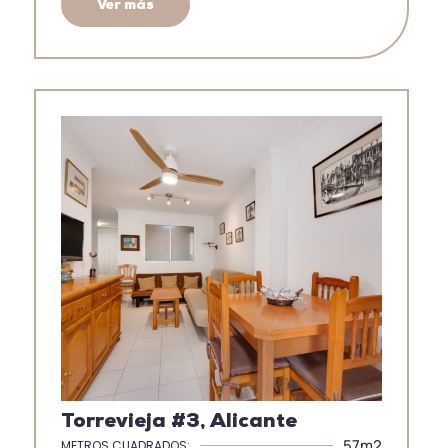
Ver más
Torrevieja #3, Alicante
57m2
METROS CUADRADOS: