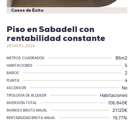
Casos de Éxito
Piso en Sabadell con
rentabilidad constante
28 MAYO, 2024
86m2
METROS CUADRADOS:
5
HABITACIONES:
2
BAÑOS:
4
PLANTA:
No
ASCENSOR:
Habitaciones
TIPOLOGÍA DE ALQUILER:
106.840€
INVERSIÓN TOTAL:
21.120€
INGRESO BRUTO ANUAL:
19,77%
RENTABILIDAD BRUTA ANUAL: