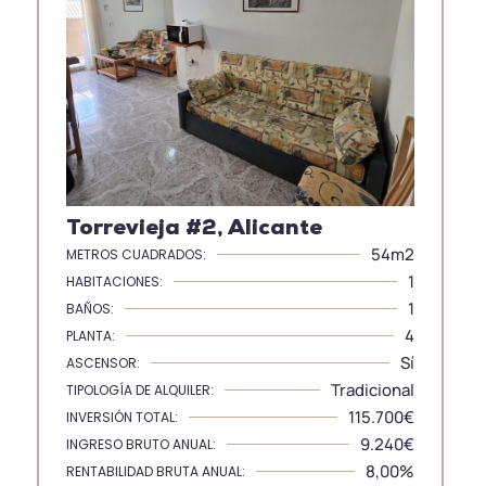
Torrevieja #2, Alicante
54m2
METROS CUADRADOS:
1
HABITACIONES:
1
BAÑOS:
4
PLANTA:
Sí
ASCENSOR:
Tradicional
TIPOLOGÍA DE ALQUILER:
115.700€
INVERSIÓN TOTAL:
9.240€
INGRESO BRUTO ANUAL:
8,00%
RENTABILIDAD BRUTA ANUAL: