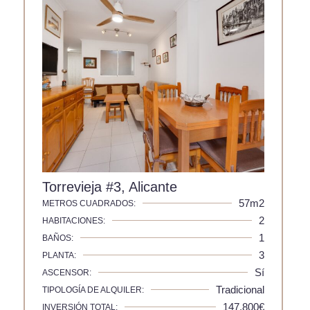
Torrevieja #3, Alicante
57m2
METROS CUADRADOS:
2
HABITACIONES:
1
BAÑOS:
3
PLANTA:
Sí
ASCENSOR:
Tradicional
TIPOLOGÍA DE ALQUILER:
147.800€
INVERSIÓN TOTAL: