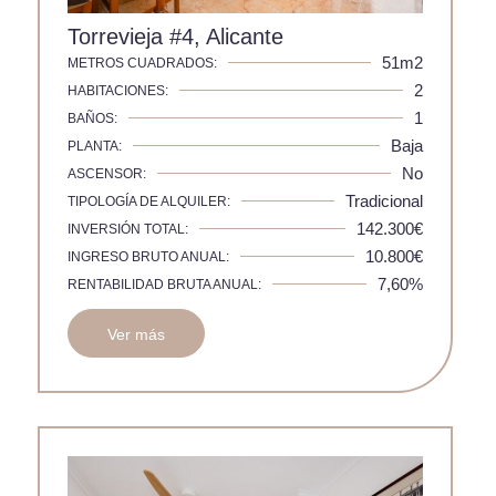
Torrevieja #4, Alicante
51m2
METROS CUADRADOS:
2
HABITACIONES:
1
BAÑOS:
Baja
PLANTA:
No
ASCENSOR:
Tradicional
TIPOLOGÍA DE ALQUILER:
142.300€
INVERSIÓN TOTAL:
10.800€
INGRESO BRUTO ANUAL:
7,60%
RENTABILIDAD BRUTA ANUAL:
Ver más