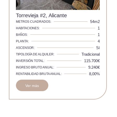
Torrevieja #2, Alicante
54m2
METROS CUADRADOS:
1
HABITACIONES:
1
BAÑOS:
4
PLANTA:
Sí
ASCENSOR:
Tradicional
TIPOLOGÍA DE ALQUILER:
115.700€
INVERSIÓN TOTAL:
9.240€
INGRESO BRUTO ANUAL:
8,00%
RENTABILIDAD BRUTA ANUAL:
Ver más