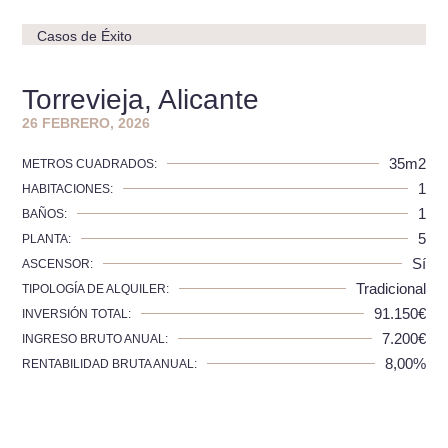
Casos de Éxito
Torrevieja, Alicante
26 FEBRERO, 2026
35m2
METROS CUADRADOS:
1
HABITACIONES:
1
BAÑOS:
5
PLANTA:
Sí
ASCENSOR:
Tradicional
TIPOLOGÍA DE ALQUILER:
91.150€
INVERSIÓN TOTAL:
7.200€
INGRESO BRUTO ANUAL:
8,00%
RENTABILIDAD BRUTA ANUAL: