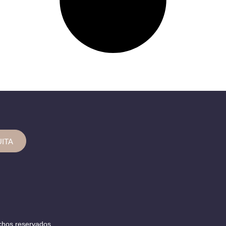
UITA
chos reservados.