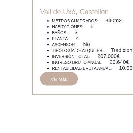
Vall de Uxó, Castellón
340m2
METROS CUADRADOS:
6
HABITACIONES:
3
BAÑOS:
4
PLANTA:
No
ASCENSOR:
Tradicion
TIPOLOGÍA DE ALQUILER:
207.000€
INVERSIÓN TOTAL:
20.640€
INGRESO BRUTO ANUAL:
10,0
RENTABILIDAD BRUTA ANUAL:
Ver más