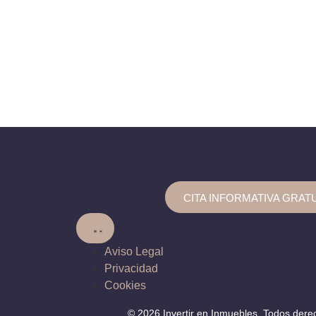
CITA INFORMATIVA GRAT
Aviso Legal
Privacidad
Cookies
© 2026 Invertir en Inmuebles. Todos dere