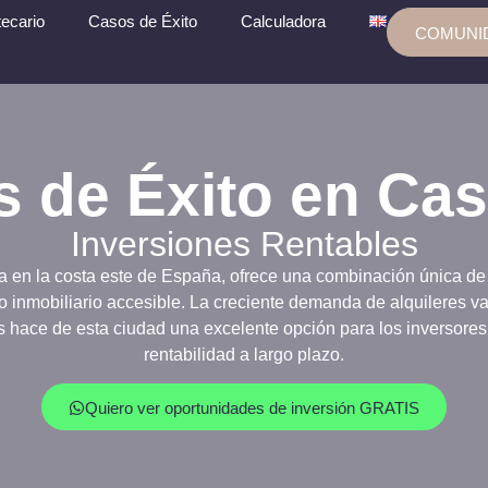
ecario
Casos de Éxito
Calculadora
COMUNI
 de Éxito en Cas
Inversiones Rentables
a en la costa este de España, ofrece una combinación única d
 inmobiliario accesible. La creciente demanda de alquileres v
s hace de esta ciudad una excelente opción para los inversore
rentabilidad a largo plazo.
Quiero ver oportunidades de inversión GRATIS