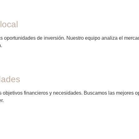
local
s oportunidades de inversión. Nuestro equipo analiza el mercado
n.
dades
 objetivos financieros y necesidades. Buscamos las mejores op
r.