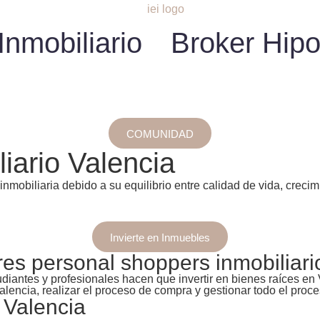
nmobiliario
Broker Hipo
COMUNIDAD
iario Valencia
 inmobiliaria debido a su equilibrio entre calidad de vida, cre
Invierte en Inmuebles
res personal shoppers inmobiliari
tudiantes y profesionales hacen que invertir en bienes raíces e
lencia, realizar el proceso de compra y gestionar todo el proce
 Valencia