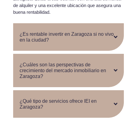
de alquiler y una excelente ubicación que asegura una
buena rentabilidad.
¿Es rentable invertir en Zaragoza si no vivo
en la ciudad?
¿Cuáles son las perspectivas de
crecimiento del mercado inmobiliario en
Zaragoza?
¿Qué tipo de servicios ofrece IEI en
Zaragoza?