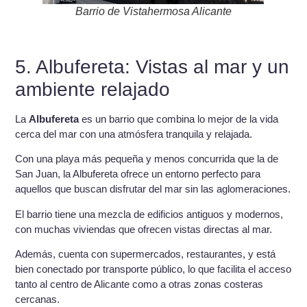
Barrio de Vistahermosa Alicante
5. Albufereta: Vistas al mar y un
ambiente relajado
La
Albufereta
es un barrio que combina lo mejor de la vida
cerca del mar con una atmósfera tranquila y relajada.
Con una playa más pequeña y menos concurrida que la de
San Juan, la Albufereta ofrece un entorno perfecto para
aquellos que buscan disfrutar del mar sin las aglomeraciones.
El barrio tiene una mezcla de edificios antiguos y modernos,
con muchas viviendas que ofrecen vistas directas al mar.
Además, cuenta con supermercados, restaurantes, y está
bien conectado por transporte público, lo que facilita el acceso
tanto al centro de Alicante como a otras zonas costeras
cercanas.