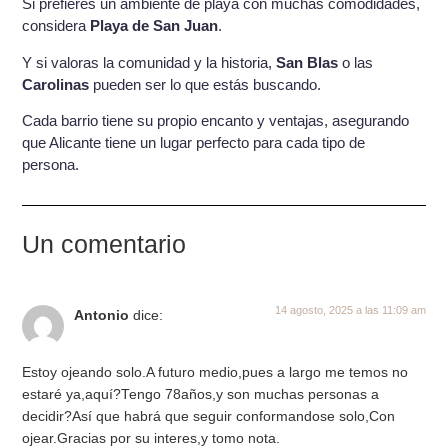
Si prefieres un ambiente de playa con muchas comodidades,
considera
Playa de San Juan
.
Y si valoras la comunidad y la historia,
San Blas
o las
Carolinas
pueden ser lo que estás buscando.
Cada barrio tiene su propio encanto y ventajas, asegurando
que Alicante tiene un lugar perfecto para cada tipo de
persona.
Un comentario
14 agosto, 2025 a las 11:09 am
Antonio
dice:
Estoy ojeando solo.A futuro medio,pues a largo me temos no
estaré ya,aquí?Tengo 78años,y son muchas personas a
decidir?Así que habrá que seguir conformandose solo,Con
ojear.Gracias por su interes,y tomo nota.