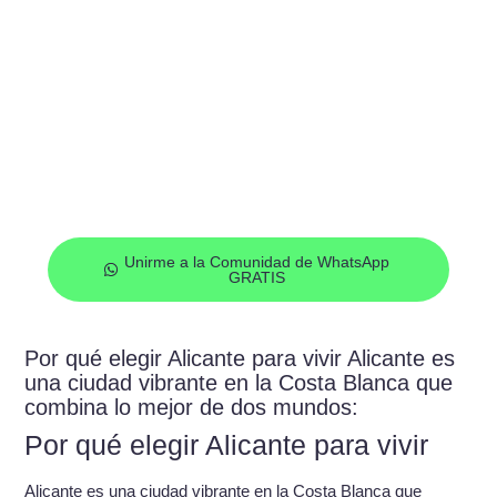
¿Quieres empezar a invertir de la
mano de profesionales?
Únete a nuestra Comunidad de Inversión de Whatsapp
de forma gratuita y empieza a recibir oportunidades de
inversión cada semana en tu móvil
Unirme a la Comunidad de WhatsApp
GRATIS
Por qué elegir Alicante para vivir Alicante es
una ciudad vibrante en la Costa Blanca que
combina lo mejor de dos mundos:
Por qué elegir Alicante para vivir
Alicante es una ciudad vibrante en la Costa Blanca que