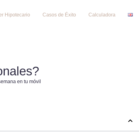
er Hipotecario
Casos de Éxito
Calculadora
onales?
semana en tu móvil