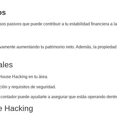
os
sos pasivos que puede contribuir a tu estabilidad financiera a l
ctivamente aumentando tu patrimonio neto. Además, la propieda
ales
 House Hacking en tu área.
ción y requisitos de seguridad.
contador puede ayudarte a asegurar que estás operando dentro 
e Hacking