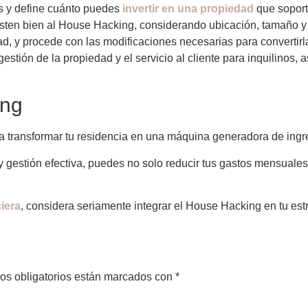
s y define cuánto puedes
invertir en una propiedad
que soport
ten bien al House Hacking, considerando ubicación, tamaño y 
ad, y procede con las modificaciones necesarias para convertirl
estión de la propiedad y el servicio al cliente para inquilinos,
ing
 transformar tu residencia en una máquina generadora de ingr
y gestión efectiva, puedes no solo reducir tus gastos mensuales,
ciera
, considera seriamente integrar el House Hacking en tu estr
os obligatorios están marcados con
*