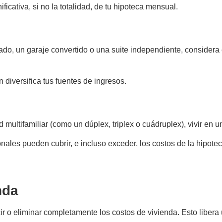
ficativa, si no la totalidad, de tu hipoteca mensual.
ado, un garaje convertido o una suite independiente, considera 
 diversifica tus fuentes de ingresos.
ultifamiliar (como un dúplex, triplex o cuádruplex), vivir en u
nales pueden cubrir, e incluso exceder, los costos de la hipotec
nda
 o eliminar completamente los costos de vivienda. Esto libera u