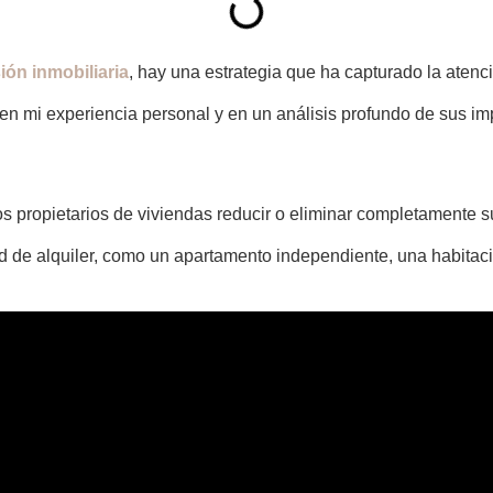
ión inmobiliaria
, hay una estrategia que ha capturado la atenc
 en mi experiencia personal y en un análisis profundo de sus im
s propietarios de viviendas reducir o eliminar completamente su
dad de alquiler, como un apartamento independiente, una habitac