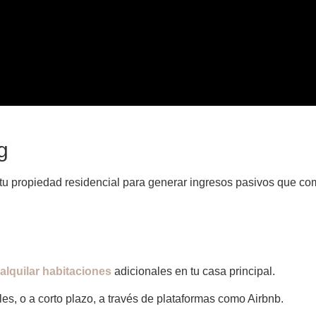
g
 tu propiedad residencial para generar ingresos pasivos que c
alquilar habitaciones
adicionales en tu casa principal.
les, o a corto plazo, a través de plataformas como Airbnb.