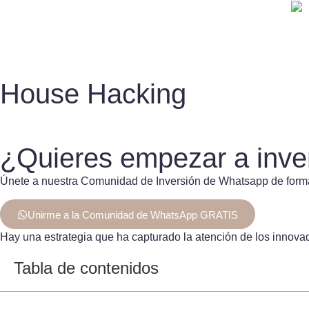
House Hacking
Alex Gonzalez
19 junio, 2024
¿Quieres empezar a inver
Únete a nuestra Comunidad de Inversión de Whatsapp de forma 
Unirme a la Comunidad de WhatsApp GRATIS
Hay una estrategia que ha capturado la atención de los innova
Tabla de contenidos