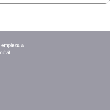
y empieza a
móvil