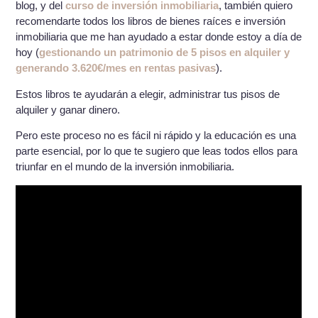
blog, y del
curso de inversión inmobiliaria
, también quiero
recomendarte todos los libros de bienes raíces e inversión
inmobiliaria que me han ayudado a estar donde estoy a día de
hoy (
gestionando un patrimonio de 5 pisos en alquiler y
generando 3.620€/mes en rentas pasivas
).
Estos libros te ayudarán a elegir, administrar tus pisos de
alquiler y ganar dinero.
Pero este proceso no es fácil ni rápido y la educación es una
parte esencial, por lo que te sugiero que leas todos ellos para
triunfar en el mundo de la inversión inmobiliaria.