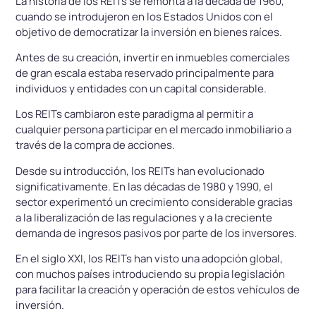
La historia de los REITs se remonta a la década de 1960,
cuando se introdujeron en los Estados Unidos con el
objetivo de democratizar la inversión en bienes raíces.
Antes de su creación, invertir en inmuebles comerciales
de gran escala estaba reservado principalmente para
individuos y entidades con un capital considerable.
Los REITs cambiaron este paradigma al permitir a
cualquier persona participar en el mercado inmobiliario a
través de la compra de acciones.
Desde su introducción, los REITs han evolucionado
significativamente. En las décadas de 1980 y 1990, el
sector experimentó un crecimiento considerable gracias
a la liberalización de las regulaciones y a la creciente
demanda de ingresos pasivos por parte de los inversores.
En el siglo XXI, los REITs han visto una adopción global,
con muchos países introduciendo su propia legislación
para facilitar la creación y operación de estos vehículos de
inversión.