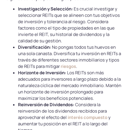
Investigación y Selección:
Es crucial investigar y
seleccionar REITs que se alineen con tus objetivos
de inversión y tolerancia al riesgo. Considera
factores como el tipo de propiedades en las que
invierte el REIT, su historial de dividendos y la
calidad de su gestión.
Diversificación:
No pongas todos tus huevos en
una sola canasta. Diversifica tu inversión en REITs a
través de diferentes sectores inmobiliarios y tipos
de REITs para mitigar
riesgos
.
Horizonte de Inversión:
Los REITs son más
adecuados para inversores a largo plazo debido a la
naturaleza cíclica del mercado inmobiliario. Mantén
un horizonte de inversión prolongado para
maximizar los beneficios potenciales.
Reinversión de Dividendos:
Considera la
reinversión de los dividendos recibidos para
aprovechar el efecto del
interés compuesto
y
aumentar tu posición en el REIT a lo largo del