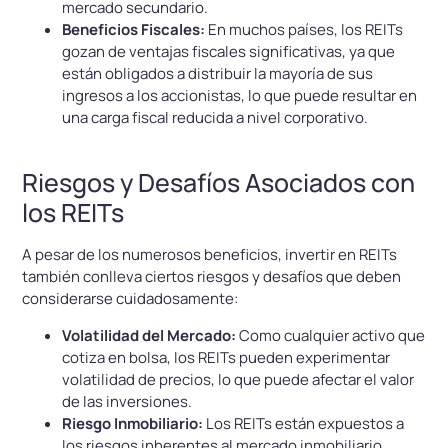
mercado secundario.
Beneficios Fiscales:
En muchos países, los REITs
gozan de ventajas fiscales significativas, ya que
están obligados a distribuir la mayoría de sus
ingresos a los accionistas, lo que puede resultar en
una carga fiscal reducida a nivel corporativo.
Riesgos y Desafíos Asociados con
los REITs
A pesar de los numerosos beneficios, invertir en REITs
también conlleva ciertos riesgos y desafíos que deben
considerarse cuidadosamente:
Volatilidad del Mercado:
Como cualquier activo que
cotiza en bolsa, los REITs pueden experimentar
volatilidad de precios, lo que puede afectar el valor
de las inversiones.
Riesgo Inmobiliario:
Los REITs están expuestos a
los riesgos inherentes al mercado inmobiliario,