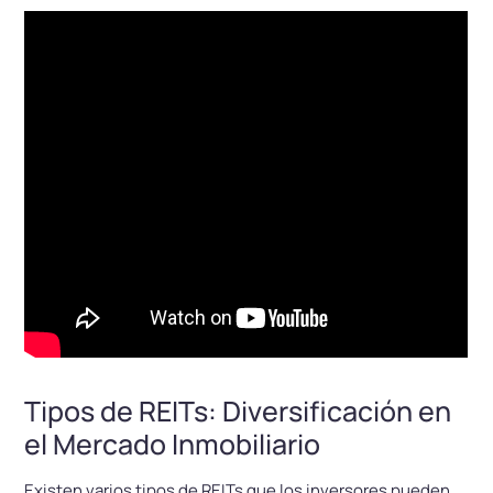
Tipos de REITs: Diversificación en
el Mercado Inmobiliario
Existen varios tipos de REITs que los inversores pueden