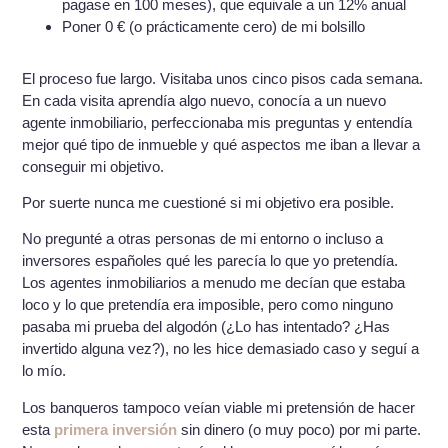
pagase en 100 meses), que equivale a un 12% anual
Poner 0 € (o prácticamente cero) de mi bolsillo
El proceso fue largo. Visitaba unos cinco pisos cada semana.
En cada visita aprendía algo nuevo, conocía a un nuevo
agente inmobiliario, perfeccionaba mis preguntas y entendía
mejor qué tipo de inmueble y qué aspectos me iban a llevar a
conseguir mi objetivo.
Por suerte nunca me cuestioné si mi objetivo era posible.
No pregunté a otras personas de mi entorno o incluso a
inversores españoles qué les parecía lo que yo pretendía.
Los agentes inmobiliarios a menudo me decían que estaba
loco y lo que pretendía era imposible, pero como ninguno
pasaba mi prueba del algodón (¿Lo has intentado? ¿Has
invertido alguna vez?), no les hice demasiado caso y seguí a
lo mío.
Los banqueros tampoco veían viable mi pretensión de hacer
esta
primera inversión
sin dinero (o muy poco) por mi parte.