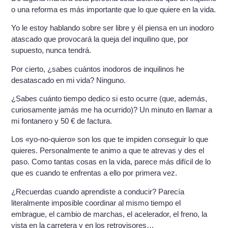
o una reforma es más importante que lo que quiere en la vida.
Yo le estoy hablando sobre ser libre y él piensa en un inodoro
atascado que provocará la queja del inquilino que, por
supuesto, nunca tendrá.
Por cierto, ¿sabes cuántos inodoros de inquilinos he
desatascado en mi vida? Ninguno.
¿Sabes cuánto tiempo dedico si esto ocurre (que, además,
curiosamente jamás me ha ocurrido)? Un minuto en llamar a
mi fontanero y 50 € de factura.
Los «yo-no-quiero» son los que te impiden conseguir lo que
quieres. Personalmente te animo a que te atrevas y des el
paso. Como tantas cosas en la vida, parece más difícil de lo
que es cuando te enfrentas a ello por primera vez.
¿Recuerdas cuando aprendiste a conducir? Parecía
literalmente imposible coordinar al mismo tiempo el
embrague, el cambio de marchas, el acelerador, el freno, la
vista en la carretera y en los retrovisores…