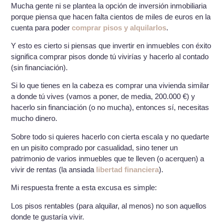
Mucha gente ni se plantea la opción de inversión inmobiliaria
porque piensa que hacen falta cientos de miles de euros en la
cuenta para poder
comprar pisos y alquilarlos
.
Y esto es cierto si piensas que invertir en inmuebles con éxito
significa comprar pisos donde tú vivirías y hacerlo al contado
(sin financiación).
Si lo que tienes en la cabeza es comprar una vivienda similar
a donde tú vives (vamos a poner, de media, 200.000 €) y
hacerlo sin financiación (o no mucha), entonces sí, necesitas
mucho dinero.
Sobre todo si quieres hacerlo con cierta escala y no quedarte
en un pisito comprado por casualidad, sino tener un
patrimonio de varios inmuebles que te lleven (o acerquen) a
vivir de rentas (la ansiada
libertad financiera
).
Mi respuesta frente a esta excusa es simple:
Los pisos rentables (para alquilar, al menos) no son aquellos
donde te gustaría vivir.