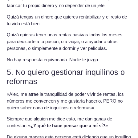
fabricar tu propio dinero y no depender de un jefe.
Quizá tengas un dinero que quieres rentabilizar y el resto de
tu vida está bien.
Quizá quieras tener unas rentas pasivas todos los meses
para dedicarte a tu pasión, o a viajar, o a ayudar a otras
personas, o simplemente a dormir y ver películas.
No hay respuesta equivocada. Nadie te juzga.
5. No quiero gestionar inquilinos o
reformas
«Alex, me atrae la tranquilidad de poder vivir de rentas, los
números me convencen y me gustaría hacerlo, PERO no
quiero saber nada de inquilinos o reformas».
Siempre que alguien me dice esto, me dan ganas de
contestar:
«¿Y qué te hace pensar que a mí sí?»
De alguna manera esta persona está diciendo que un inquilino