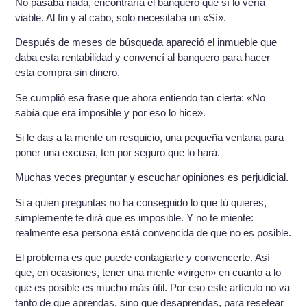
No pasaba nada, encontraría el banquero que sí lo vería
viable. Al fin y al cabo, solo necesitaba un «Sí».
Después de meses de búsqueda apareció el inmueble que
daba esta rentabilidad y convencí al banquero para hacer
esta compra sin dinero.
Se cumplió esa frase que ahora entiendo tan cierta: «No
sabía que era imposible y por eso lo hice».
Si le das a la mente un resquicio, una pequeña ventana para
poner una excusa, ten por seguro que lo hará.
Muchas veces preguntar y escuchar opiniones es perjudicial.
Si a quien preguntas no ha conseguido lo que tú quieres,
simplemente te dirá que es imposible. Y no te miente:
realmente esa persona está convencida de que no es posible.
El problema es que puede contagiarte y convencerte. Así
que, en ocasiones, tener una mente «virgen» en cuanto a lo
que es posible es mucho más útil. Por eso este artículo no va
tanto de que aprendas, sino que desaprendas, para resetear