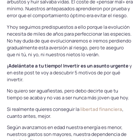
arbustos y huir salvaba vidas. El coste de «pensar mal» era
mínimo. Nuestros antepasados aprendieron por prueba y
error que el comportamiento óptimo era evitar el riesgo.
Y hoy seguimos predispuestos a ello porque la evolución
necesita de miles de años para perfeccionar las especies.
No hay duda de que evolucionaremos e iremos perdiendo
gradualmente esta aversión al riesgo, pero te aseguro
que ni tú, ni yo, ni nuestros nietos lo verán.
¡Adelántate a tu tiempo! Invertir es un asunto urgente
y
en este post te voy a descubrir 5 motivos de por qué
invertir.
No quiero ser aguafiestas, pero debo decirte que tu
tiempo se acaba y no vas a ser nunca más joven que hoy.
Si realmente quieres conseguir la
libertad financiera
,
cuanto antes, mejor.
Según avanzamos en edad nuestra energía es menor,
nuestros gastos son mayores, nuestra dependencia de