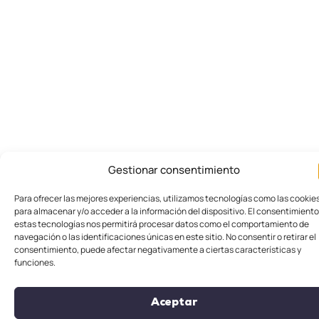
Gestionar consentimiento
Para ofrecer las mejores experiencias, utilizamos tecnologías como las cookie
para almacenar y/o acceder a la información del dispositivo. El consentimiento
estas tecnologías nos permitirá procesar datos como el comportamiento de
navegación o las identificaciones únicas en este sitio. No consentir o retirar el
consentimiento, puede afectar negativamente a ciertas características y
funciones.
Aceptar