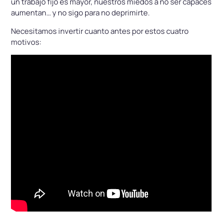
un trabajo fijo es mayor, nuestros miedos a no ser capaces
aumentan… y no sigo para no deprimirte.
Necesitamos invertir cuanto antes por estos cuatro
motivos: