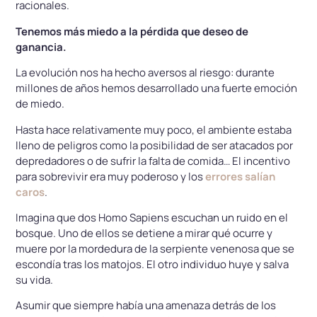
racionales.
Tenemos más miedo a la pérdida que deseo de
ganancia.
La evolución nos ha hecho aversos al riesgo: durante
millones de años hemos desarrollado una fuerte emoción
de miedo.
Hasta hace relativamente muy poco, el ambiente estaba
lleno de peligros como la posibilidad de ser atacados por
depredadores o de sufrir la falta de comida… El incentivo
para sobrevivir era muy poderoso y los
errores salían
caros
.
Imagina que dos Homo Sapiens escuchan un ruido en el
bosque. Uno de ellos se detiene a mirar qué ocurre y
muere por la mordedura de la serpiente venenosa que se
escondía tras los matojos. El otro individuo huye y salva
su vida.
Asumir que siempre había una amenaza detrás de los